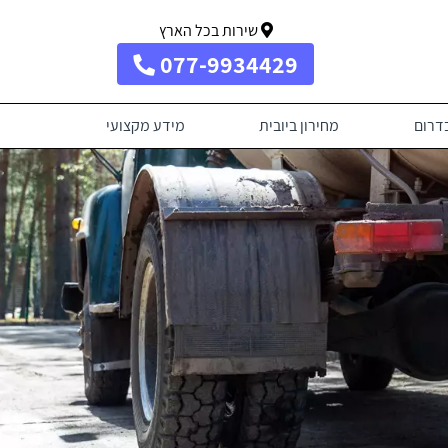
שירות בכל הארץ
077-9934429
בדרום
מחירון ביובית
מידע מקצועי