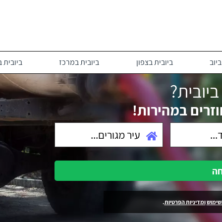
יוב
ביובית בצפון
ביובית במרכז
ביובית 
יובית?
וזרים במהירות!
חה
שימוש
ומדיניות הפרטיות
.