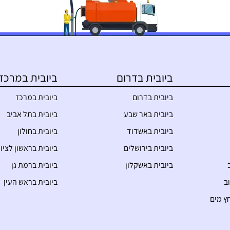
ביובית בדרום
ביובית במרכז
ביובית בדרום
ביובית במרכז
ביובית באר שבע
ביובית בתל אביב
ביובית באשדוד
ביובית בחולון
ביובית בירושלים
ביובית בראשון לציון
ביובית באשקלון
ביובית ברמת גן
ב
ביובית בראש העין
ץ מים