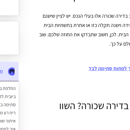
דירה שכורה אלו בעלי הנכס. יש לציין שישנם
דה וישנה תקלה כזו או אחרת בתשתיות הבית
 הבית. לכן, חשוב שתבדקו את החוזה שלכם. שוב
לם על כך.
 לפתוח סתימה לבד
מא
החלפת בר
ביובית לקנ
בדירה שכורה? השוו
סתימה בב
ריח רע מה
איתור שוח
איך לפתו