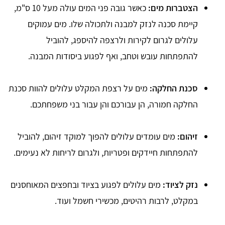
הצטברות מים:
כאשר גובה פני המים עולה מעל 10 ס"מ,
קיימת סכנה לנזק למבנה ולתכולה שלו. מים עמוקים
עלולים לגרום לקירות ולרצפה להיספג, להוביל
להתפתחות עובש וטחב, ואף לפגוע ביסודות המבנה.
סכנת החלקה:
מים על רצפת המקלט עלולים להוות סכנת
החלקה חמורה, הן עבורכם והן עבור בני משפחתכם.
זיהום:
מים עומדים עלולים להפוך למוקד זיהום, להוביל
להתפתחות חיידקים ופטריות, ולגרום לריחות לא נעימים.
נזק לציוד:
מים עלולים לפגוע בציוד ובחפצים המאוחסנים
במקלט, לרבות רהיטים, מכשירי חשמל ועוד.