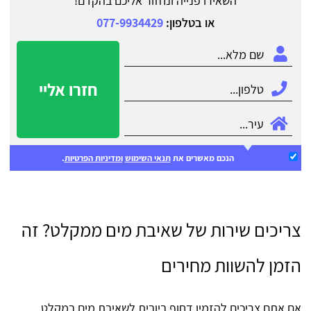
השאירו פנייה ונחזור אליכם בהקדם!
או בטלפון:
077-9934429
חזרו אליי
הנכם מאשרים את
תנאי השימוש
ומדיניות הפרטיות
.
צריכים שירות של שאיבת מים ממקלט? זה
הזמן להשוות מחירים
אם אתם צריכים להזמין דחוף ביובית לשאיבת מים במקלט,