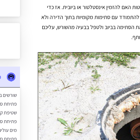
ת האם להזמין אינסטלטור או ביובית. אז כדי
 להתמודד עם סתימות מקומיות בתוך הדירה ולא
את הסתימה בביוב ולטפל בבעיה מהשורש, עליכם
תף.
פ
שורשים בב
פתיחת סת
שטיפת קוו
פתיחת סת
מים עולים
פתיחת סת