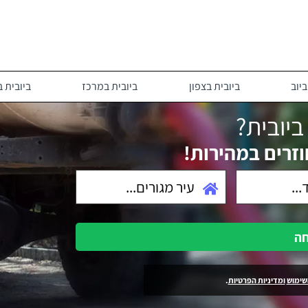
יוב
ביובית בצפון
ביובית במרכז
ביובית 
יובית?
וזרים במהירות!
חה
שימוש
ומדיניות הפרטיות
.