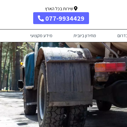
שירות בכל הארץ
077-9934429
בדרום
מחירון ביובית
מידע מקצועי