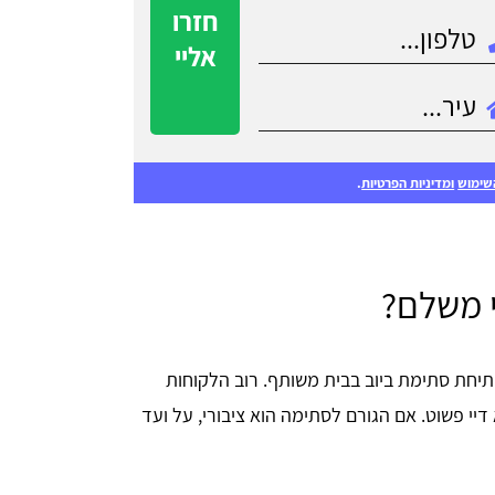
חזרו
אליי
שימוש
ומדיניות הפרטיות
.
י משלם?
יחת סתימת ביוב בבית משותף. רוב הלקוחות
יי פשוט. אם הגורם לסתימה הוא ציבורי, על ועד