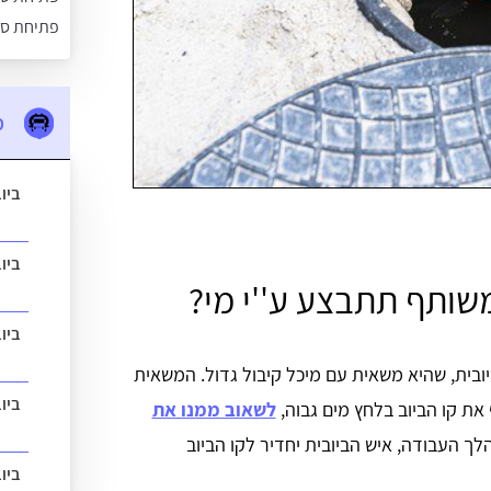
פתיחת סת
מ
ביו
ביו
שותף תתבצע ע''י מי?
ביו
ובית, שהיא משאית עם מיכל קיבול גדול. המשאית
ביו
את קו הביוב בלחץ מים גבוה,
לשאוב ממנו את
ך העבודה, איש הביובית יחדיר לקו הביוב
ביו