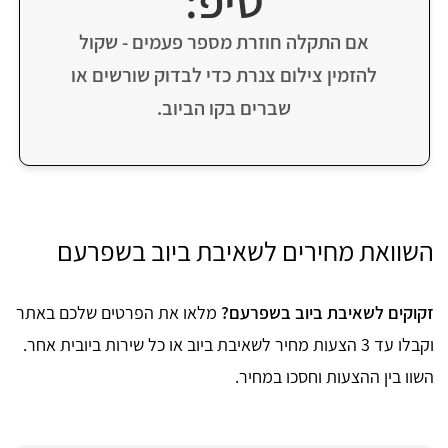
טיפ:
אם התקלה חוזרת מספר פעמים - שקול
להזמין צילום צנרת כדי לבדוק שורשים או
שברים בקו הביוב.
השוואת מחירים לשאיבת ביוב בשפרעם
זקוקים לשאיבת ביוב בשפרעם?
מלאו את הפרטים שלכם באתר
וקבלו עד 3 הצעות מחיר לשאיבת ביוב או כל שירות ביובית אחר.
השוו בין ההצעות וחסכו במחיר.