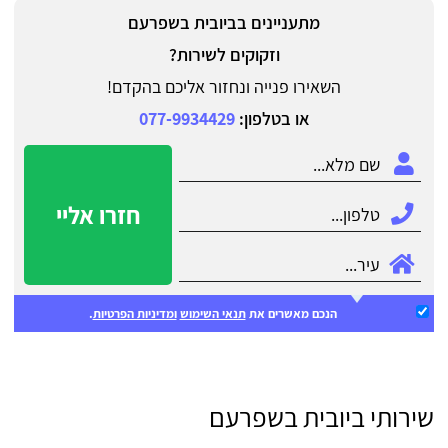
מתעניינים בביובית בשפרעם
וזקוקים לשירות?
השאירו פנייה ונחזור אליכם בהקדם!
או בטלפון:
077-9934429
חזרו אליי
הנכם מאשרים את
תנאי השימוש
ומדיניות הפרטיות
.
שירותי ביובית בשפרעם