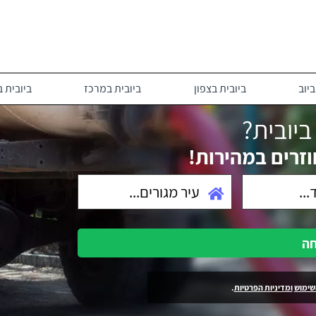
יוב
ביובית בצפון
ביובית במרכז
ביובית 
יובית?
וזרים במהירות!
חה
שימוש
ומדיניות הפרטיות
.