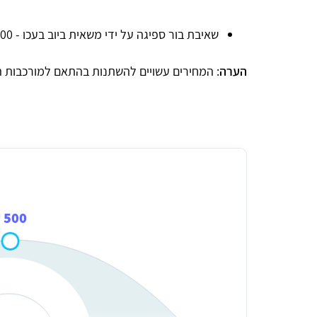
שאיבת בור ספיגה על ידי משאית ביוב בעכו - 800 - 1,000 ש"ח
הערה
: המחירים עשויים להשתנות בהתאם למורכבות 
מחיר משוער לשאיבת הצפות ממרתף ממחסן או מ
500 ₪