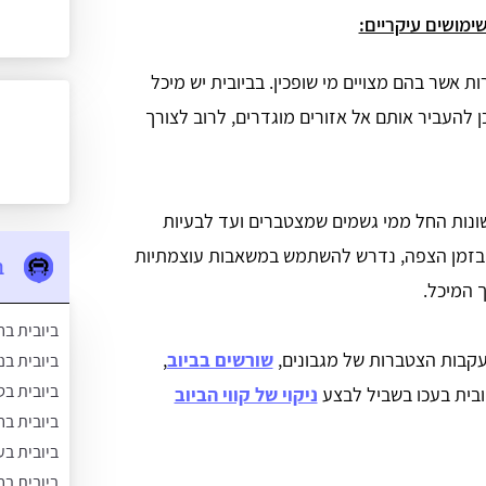
ימושים עיקריים:
 אשר בהם מצויים מי שופכין. בביובית יש מיכל
 להעביר אותם אל אזורים מוגדרים, לרוב לצורך
שונות החל ממי גשמים שמצטברים ועד לבעיות
ם בזמן הצפה, נדרש להשתמש במשאבות עוצמתיות
ב
 המיכל.
ביובית בח
קבות הצטברות של מגבונים,
שורשים בביוב
,
ביובית בנ
ביובית בט
יובית בעכו בשביל לבצע
ניקוי של קווי הביוב
ביובית ב
ביובית ב
ביובית בח