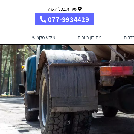
שירות בכל הארץ
077-9934429
בדרום
מחירון ביובית
מידע מקצועי