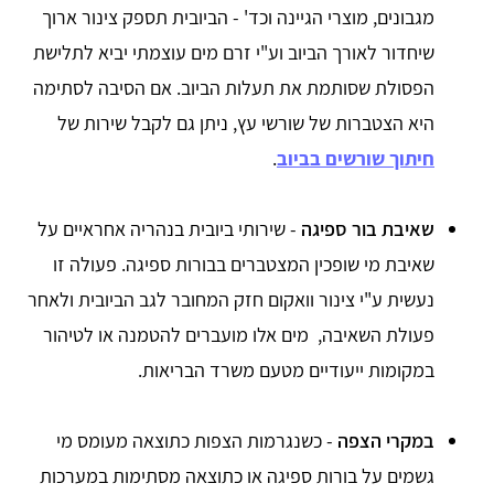
מגבונים, מוצרי הגיינה וכד' - הביובית תספק צינור ארוך
שיחדור לאורך הביוב וע"י זרם מים עוצמתי יביא לתלישת
הפסולת שסותמת את תעלות הביוב. אם הסיבה לסתימה
היא הצטברות של שורשי עץ, ניתן גם לקבל שירות של
חיתוך שורשים בביוב
.
שאיבת בור ספיגה
- שירותי ביובית בנהריה אחראיים על
שאיבת מי שופכין המצטברים בבורות ספיגה. פעולה זו
נעשית ע"י צינור וואקום חזק המחובר לגב הביובית ולאחר
פעולת השאיבה, מים אלו מועברים להטמנה או לטיהור
במקומות ייעודיים מטעם משרד הבריאות.
במקרי הצפה
- כשנגרמות הצפות כתוצאה מעומס מי
גשמים על בורות ספיגה או כתוצאה מסתימות במערכות