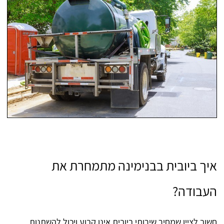
איך ביובית בבנימינה מתמחרת את
העבודה?
חשוב לציין שמחיר שירותי ביובית אינו קבוע ויכול להשתנות