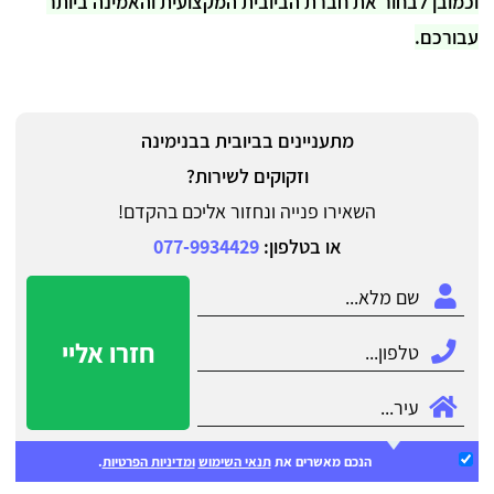
וכמובן לבחור את חברת הביובית המקצועית והאמינה ביותר
עבורכם.
מתעניינים בביובית בבנימינה
וזקוקים לשירות?
השאירו פנייה ונחזור אליכם בהקדם!
או בטלפון:
077-9934429
חזרו אליי
הנכם מאשרים את
תנאי השימוש
ומדיניות הפרטיות
.