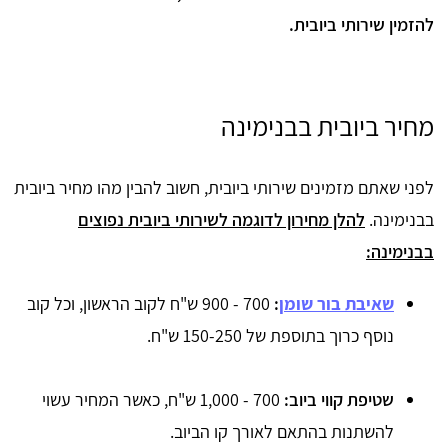
להזמין שירותי ביובית.
מחיר ביובית בבנימינה
לפני שאתם מזמינים שירותי ביובית, חשוב להבין מהו מחיר ביובית
בבנימינה.
להלן מחירון לדוגמה לשירותי ביובית נפוצים
בבנימינה:
שאיבת בור שומן
:
700 - 900 ש"ח לקוב הראשון, וכל קוב
נוסף כרוך בתוספת של 150-250 ש"ח.
שטיפת קווי ביוב:
700 - 1,000 ש"ח, כאשר המחיר עשוי
להשתנות בהתאם לאורך קו הביוב.