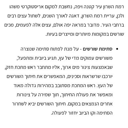
רמת השרון עיר קטנה ויפה, נחשבת למקום אריסטוקרטי משהו
ולכן, עריית רמת השרון, דאגה לאורך השנים, לשתול עצים רבים
ברחבי העיר. מדובר במראה יפה אולם, עצים אלה לפעמים, מכים
שורשים במקומות מיותרים ומייצרים בעיות.
סתימת שורשים
- על מנת לפתוח סתימה שנוצרה
משורשים עמוקים מדי של עץ, תגיע ביובית ומתפעל,
שבאמצעות צינור מים ארוך, אליו מתחבר ראש מתכת חזק,
יורכבו שרשראות וסכינים, המאפשרים את חיתוך השורשים
של העץ. ראש המתכת מסתובב במהירות גדולה מאוד
ומאפשר את פעולת החיתוך, תוך שמירה על צינורות
אחרים הנמצאים במקום. חיתוך השורשים יביא לשחרור
הסתימה וקו הביוב יחזור לפעולה.