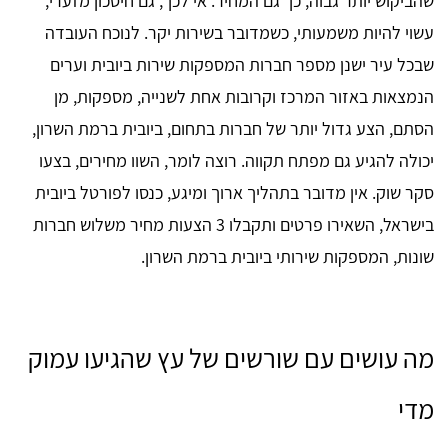
שהביקוש יותר גבוה, כך גם המחיר. אי לכך, גם חיסכון מזערי,
עשוי להיות משמעותי, כשמדובר בשירות יקר. לנוכח העובדה
שבכל עיר ישנן מספר חברות המספקות שירות ביובית וערים
הנמצאות באזור המרכז וקרובות אחת לשנייה, מספקות, מן
הסתם, הצע גדול יותר של חברות בתחום, ביובית ברמת השרון,
יכולה להגיע גם מפתח תקווה. רוצה לומר, השוו מחירים, בצעו
סקר שוק. אין מדובר בתהליך ארוך ומיגע, כנסו לפורטל ביובית
בישראל, השאירו פרטים ותקבלו 3 הצעות מחיר משלוש חברות
שונות, המספקות שירותי ביובית ברמת השרון.
מה עושים עם שורשים של עץ שהגיעו עמוק
מדי