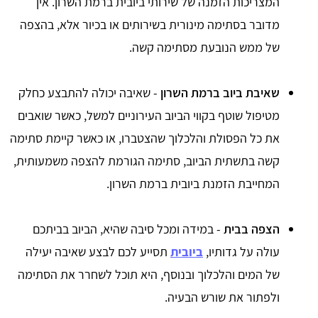
המצריכות הזמנה של שירותי ביובית ברמת השרון. אין
מדובר בסתימה מינורית בשירותים או בכיור אלא, בהצפה
של ממש הנובעת מסתימה קשה.
שאיבת ביוב ברמת השרון
- שאיבה יכולה להתבצע כחלק
מטיפול שוטף בקווי הביוב העירוניים למשל, כאשר שואבים
את כל הפסולת והלכלוך שהצטברו, או כאשר קיימת סתימה
קשה בתשתית הביוב, סתימה הגורמת להצפה משמעותית,
המחייבת הזמנת ביובית ברמת השרון.
הצפה בבית
- במידה ומכל סיבה שהיא, הביוב בביתכם
עולה על גדותיו,
ביובית
תסייע לכם לבצע שאיבה יעילה
של המים והלכלוך ובנוסף, היא תוכל לשחרר את הסתימה
ולפתור את שורש הבעיה.